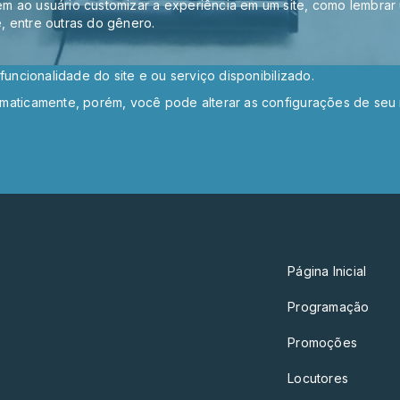
m ao usuário customizar a experiência em um site, como lembrar 
e, entre outras do gênero.
funcionalidade do site e ou serviço disponibilizado.
omaticamente, porém, você pode alterar as configurações de seu
Página Inicial
Programação
Promoções
Locutores