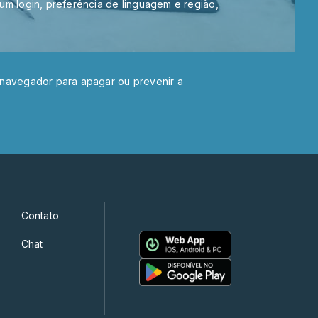
um login, preferência de linguagem e região,
 navegador para apagar ou prevenir a
Contato
Chat