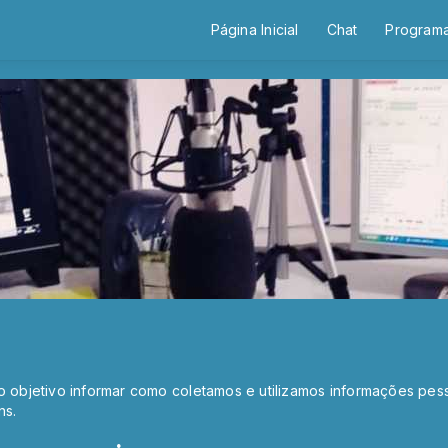
Página Inicial
Chat
Program
o objetivo informar como coletamos e utilizamos informações pes
ns.