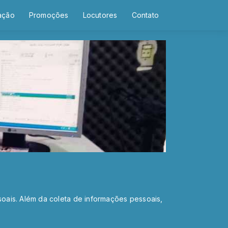
ação
Promoções
Locutores
Contato
soais. Além da coleta de informações pessoais,