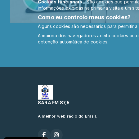
Cookies funcionais
- São cookies que permite
informações exibidas na primeira visita a um sit
Como eu controlo meus cookies?
Alguns cookies são necessários para permitir a 
A maioria dos navegadores aceita cookies aut
obtenção automática de cookies.
SARA FM 87,5
A melhor web rádio do Brasil.