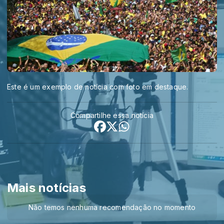
Este é um exemplo de notícia com foto em destaque.
Compartilhe essa notícia
Mais notícias
Não temos nenhuma recomendação no momento