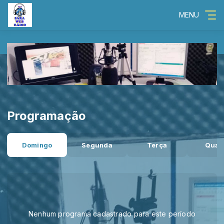
MENU
Programação
Domingo
Segunda
Terça
Quar
Nenhum programa cadastrado para este período