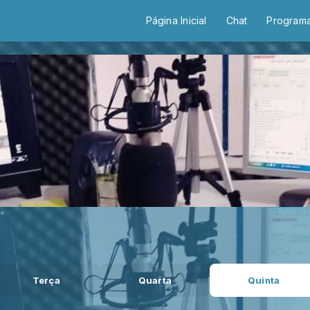
Página Inicial
Chat
Program
Terça
Quarta
Quinta