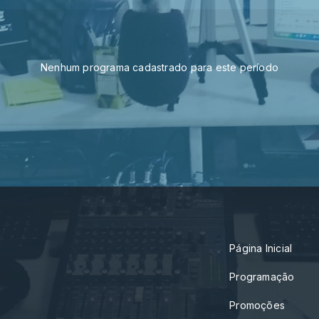
Nenhum programa cadastrado para este período
Página Inicial
Programação
Promoções