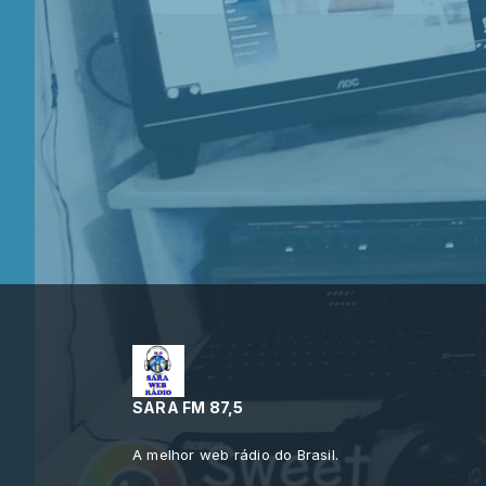
SARA FM 87,5
A melhor web rádio do Brasil.