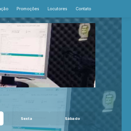
ação
Promoções
Locutores
Contato
Sexta
Sábado